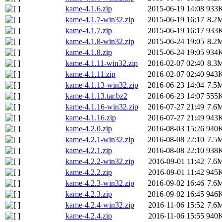
kame-4.1.6.zip
2015-06-19 14:08
933
kame-4.1.7-win32.zip
2015-06-19 16:17
8.2
kame-4.1.7.zip
2015-06-19 16:17
933
kame-4.1.8-win32.zip
2015-06-24 19:05
8.2
kame-4.1.8.zip
2015-06-24 19:05
934
kame-4.1.11-win32.zip
2016-02-07 02:40
8.3
kame-4.1.11.zip
2016-02-07 02:40
943
kame-4.1.13-win32.zip
2016-06-23 14:04
7.5
kame-4.1.13.tar.bz2
2016-06-23 14:07
555
kame-4.1.16-win32.zip
2016-07-27 21:49
7.6
kame-4.1.16.zip
2016-07-27 21:49
943
kame-4.2.0.zip
2016-08-03 15:26
940
kame-4.2.1-win32.zip
2016-08-08 22:10
7.5
kame-4.2.1.zip
2016-08-08 22:10
938
kame-4.2.2-win32.zip
2016-09-01 11:42
7.6
kame-4.2.2.zip
2016-09-01 11:42
945
kame-4.2.3-win32.zip
2016-09-02 16:46
7.6
kame-4.2.3.zip
2016-09-02 16:45
946
kame-4.2.4-win32.zip
2016-11-06 15:52
7.6
kame-4.2.4.zip
2016-11-06 15:55
940