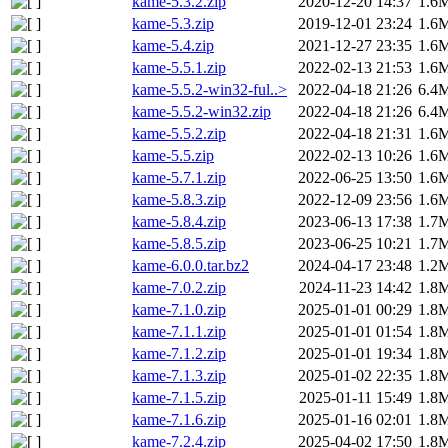
kame-5.3.2.zip
2020-12-20 14:37
1.6
kame-5.3.zip
2019-12-01 23:24
1.6
kame-5.4.zip
2021-12-27 23:35
1.6
kame-5.5.1.zip
2022-02-13 21:53
1.6
kame-5.5.2-win32-ful..>
2022-04-18 21:26
6.4
kame-5.5.2-win32.zip
2022-04-18 21:26
6.4
kame-5.5.2.zip
2022-04-18 21:31
1.6
kame-5.5.zip
2022-02-13 10:26
1.6
kame-5.7.1.zip
2022-06-25 13:50
1.6
kame-5.8.3.zip
2022-12-09 23:56
1.6
kame-5.8.4.zip
2023-06-13 17:38
1.7
kame-5.8.5.zip
2023-06-25 10:21
1.7
kame-6.0.0.tar.bz2
2024-04-17 23:48
1.2
kame-7.0.2.zip
2024-11-23 14:42
1.8
kame-7.1.0.zip
2025-01-01 00:29
1.8
kame-7.1.1.zip
2025-01-01 01:54
1.8
kame-7.1.2.zip
2025-01-01 19:34
1.8
kame-7.1.3.zip
2025-01-02 22:35
1.8
kame-7.1.5.zip
2025-01-11 15:49
1.8
kame-7.1.6.zip
2025-01-16 02:01
1.8
kame-7.2.4.zip
2025-04-02 17:50
1.8