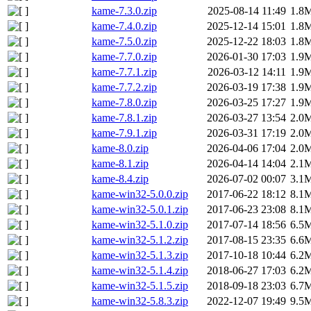
kame-7.3.0.zip
2025-08-14 11:49
1.8
kame-7.4.0.zip
2025-12-14 15:01
1.8
kame-7.5.0.zip
2025-12-22 18:03
1.8
kame-7.7.0.zip
2026-01-30 17:03
1.9
kame-7.7.1.zip
2026-03-12 14:11
1.9
kame-7.7.2.zip
2026-03-19 17:38
1.9
kame-7.8.0.zip
2026-03-25 17:27
1.9
kame-7.8.1.zip
2026-03-27 13:54
2.0
kame-7.9.1.zip
2026-03-31 17:19
2.0
kame-8.0.zip
2026-04-06 17:04
2.0
kame-8.1.zip
2026-04-14 14:04
2.1
kame-8.4.zip
2026-07-02 00:07
3.1
kame-win32-5.0.0.zip
2017-06-22 18:12
8.1
kame-win32-5.0.1.zip
2017-06-23 23:08
8.1
kame-win32-5.1.0.zip
2017-07-14 18:56
6.5
kame-win32-5.1.2.zip
2017-08-15 23:35
6.6
kame-win32-5.1.3.zip
2017-10-18 10:44
6.2
kame-win32-5.1.4.zip
2018-06-27 17:03
6.2
kame-win32-5.1.5.zip
2018-09-18 23:03
6.7
kame-win32-5.8.3.zip
2022-12-07 19:49
9.5