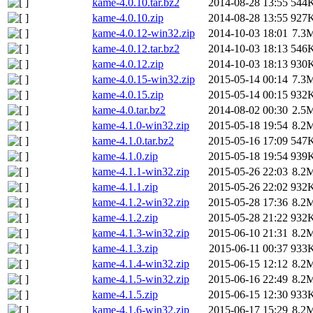
kame-4.0.10.tar.bz2
2014-08-28 13:55
544
kame-4.0.10.zip
2014-08-28 13:55
927
kame-4.0.12-win32.zip
2014-10-03 18:01
7.3
kame-4.0.12.tar.bz2
2014-10-03 18:13
546
kame-4.0.12.zip
2014-10-03 18:13
930
kame-4.0.15-win32.zip
2015-05-14 00:14
7.3
kame-4.0.15.zip
2015-05-14 00:15
932
kame-4.0.tar.bz2
2014-08-02 00:30
2.5
kame-4.1.0-win32.zip
2015-05-18 19:54
8.2
kame-4.1.0.tar.bz2
2015-05-16 17:09
547
kame-4.1.0.zip
2015-05-18 19:54
939
kame-4.1.1-win32.zip
2015-05-26 22:03
8.2
kame-4.1.1.zip
2015-05-26 22:02
932
kame-4.1.2-win32.zip
2015-05-28 17:36
8.2
kame-4.1.2.zip
2015-05-28 21:22
932
kame-4.1.3-win32.zip
2015-06-10 21:31
8.2
kame-4.1.3.zip
2015-06-11 00:37
933
kame-4.1.4-win32.zip
2015-06-15 12:12
8.2
kame-4.1.5-win32.zip
2015-06-16 22:49
8.2
kame-4.1.5.zip
2015-06-15 12:30
933
kame-4.1.6-win32.zip
2015-06-17 15:29
8.2