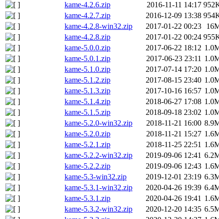
kame-4.2.6.zip
2016-11-11 14:17
952
kame-4.2.7.zip
2016-12-09 13:38
954
kame-4.2.8-win32.zip
2017-01-22 00:23
16
kame-4.2.8.zip
2017-01-22 00:24
955
kame-5.0.0.zip
2017-06-22 18:12
1.0
kame-5.0.1.zip
2017-06-23 23:11
1.0
kame-5.1.0.zip
2017-07-14 17:20
1.0
kame-5.1.2.zip
2017-08-15 23:40
1.0
kame-5.1.3.zip
2017-10-16 16:57
1.0
kame-5.1.4.zip
2018-06-27 17:08
1.0
kame-5.1.5.zip
2018-09-18 23:02
1.0
kame-5.2.0-win32.zip
2018-11-21 16:00
8.9
kame-5.2.0.zip
2018-11-21 15:27
1.6
kame-5.2.1.zip
2018-11-25 22:51
1.6
kame-5.2.2-win32.zip
2019-09-06 12:41
6.2
kame-5.2.2.zip
2019-09-06 12:43
1.6
kame-5.3-win32.zip
2019-12-01 23:19
6.3
kame-5.3.1-win32.zip
2020-04-26 19:39
6.4
kame-5.3.1.zip
2020-04-26 19:41
1.6
kame-5.3.2-win32.zip
2020-12-20 14:35
6.5