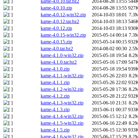
kame-4.0.10.tar.bz2
2014-08-28 13:55
544
kame-4.0.10.zip
2014-08-28 13:55
927
kame-4.0.12-win32.zip
2014-10-03 18:01
7.3
kame-4.0.12.tar.bz2
2014-10-03 18:13
546
kame-4.0.12.zip
2014-10-03 18:13
930
kame-4.0.15-win32.zip
2015-05-14 00:14
7.3
kame-4.0.15.zip
2015-05-14 00:15
932
kame-4.0.tar.bz2
2014-08-02 00:30
2.5
kame-4.1.0-win32.zip
2015-05-18 19:54
8.2
kame-4.1.0.tar.bz2
2015-05-16 17:09
547
kame-4.1.0.zip
2015-05-18 19:54
939
kame-4.1.1-win32.zip
2015-05-26 22:03
8.2
kame-4.1.1.zip
2015-05-26 22:02
932
kame-4.1.2-win32.zip
2015-05-28 17:36
8.2
kame-4.1.2.zip
2015-05-28 21:22
932
kame-4.1.3-win32.zip
2015-06-10 21:31
8.2
kame-4.1.3.zip
2015-06-11 00:37
933
kame-4.1.4-win32.zip
2015-06-15 12:12
8.2
kame-4.1.5-win32.zip
2015-06-16 22:49
8.2
kame-4.1.5.zip
2015-06-15 12:30
933
kame-4.1.6-win32.zip
2015-06-17 15:29
8.2