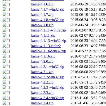
kame-4.1.6.zip
2015-06-19 14:08
933
kame-4.1.7-win32.zip
2015-06-19 16:17
8.2
kame-4.1.7.zip
2015-06-19 16:17
933
kame-4.1.8-win32.zip
2015-06-24 19:05
8.2
kame-4.1.8.zip
2015-06-24 19:05
934
kame-4.1.11-win32.zip
2016-02-07 02:40
8.3
kame-4.1.11.zip
2016-02-07 02:40
943
kame-4.1.13-win32.zip
2016-06-23 14:04
7.5
kame-4.1.13.tar.bz2
2016-06-23 14:07
555
kame-4.1.16-win32.zip
2016-07-27 21:49
7.6
kame-4.1.16.zip
2016-07-27 21:49
943
kame-4.2.0.zip
2016-08-03 15:26
940
kame-4.2.1-win32.zip
2016-08-08 22:10
7.5
kame-4.2.1.zip
2016-08-08 22:10
938
kame-4.2.2-win32.zip
2016-09-01 11:42
7.6
kame-4.2.2.zip
2016-09-01 11:42
945
kame-4.2.3-win32.zip
2016-09-02 16:46
7.6
kame-4.2.3.zip
2016-09-02 16:45
946
kame-4.2.4-win32.zip
2016-11-06 15:52
7.6
kame-4.2.4.zip
2016-11-06 15:55
940