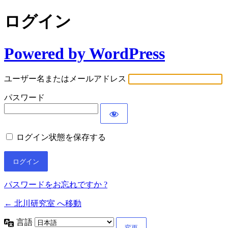
ログイン
Powered by WordPress
ユーザー名またはメールアドレス
パスワード
ログイン状態を保存する
パスワードをお忘れですか ?
← 北川研究室 へ移動
言語