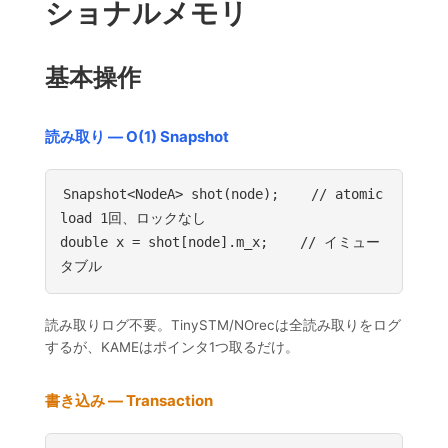
ショナルメモリ
基本操作
読み取り — O(1) Snapshot
Snapshot<NodeA> shot(node);    // atomic 
load 1回、ロックなし

double x = shot[node].m_x;    // イミュー
タブル
読み取りログ不要。TinySTM/NOrecは全読み取りをログ
するが、KAMEはポインタ1つ取るだけ。
書き込み — Transaction