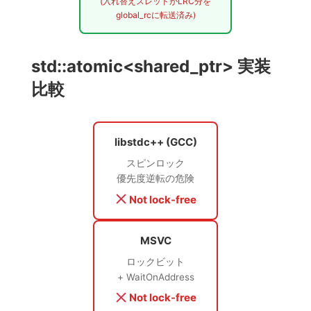
(入れ替えスレッドがLRC分を
global_rcに転送済み)
std::atomic<shared_ptr> 実装
比較
libstdc++ (GCC)
スピンロック
優先度逆転の危険
Not lock-free
MSVC
ロックビット
+ WaitOnAddress
Not lock-free