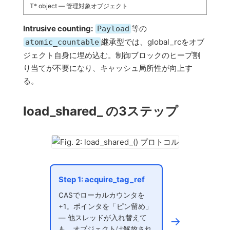
T* object — 管理対象オブジェクト
Intrusive counting:
等の
Payload
継承型では、global_rcをオブ
atomic_countable
ジェクト自身に埋め込む。制御ブロックのヒープ割
り当てが不要になり、キャッシュ局所性が向上す
る。
load_shared_ の3ステップ
Step 1: acquire_tag_ref
CASでローカルカウンタを
+1。ポインタを「ピン留め」
— 他スレッドが入れ替えて
→
も、オブジェクトは解放され