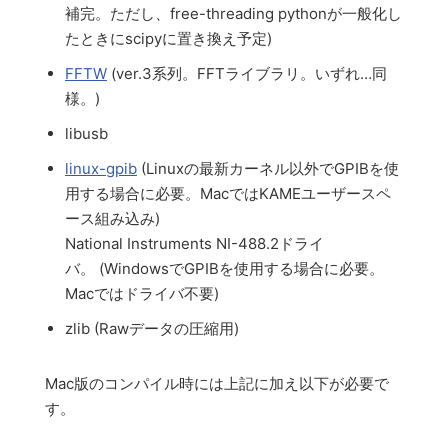
補完。ただし、free-threading pythonが一般化し
たときにscipyに置き換え予定)
FFTW
(ver.3系列。FFTライブラリ。いずれ…同
様。)
libusb
linux-gpib
(Linuxの最新カーネル以外でGPIBを使
用する場合に必要。MacではKAMEユーザースペ
ース組み込み)
National Instruments NI-488.2ドライ
バ。 (WindowsでGPIBを使用する場合に必要。
Macではドライバ不要)
zlib (Rawデータの圧縮用)
Mac版のコンパイル時には上記に加え以下が必要で
す。