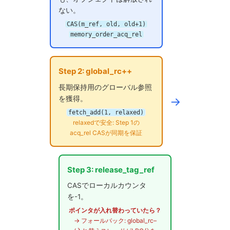
ない。
CAS(m_ref, old, old+1)
memory_order_acq_rel
Step 2: global_rc++
長期保持用のグローバル参照
→
を獲得。
fetch_add(1, relaxed)
relaxedで安全: Step 1の
acq_rel CASが同期を保証
Step 3: release_tag_ref
CASでローカルカウンタ
を-1。
ポインタが入れ替わっていたら？
→ フォールバック: global_rc–