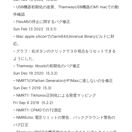
– USB機器初期化の改善、ThamwayUSB機器のM1 macでの動
作確認
– FlexARの停止に関するバグ修正
Sun Feb 13 2022 (5.5.1)
– Mac apple siliconでのarm64/Universal Binaryビルドに対
応。
– グラフ：右ボタンのクリックで３Ｄ視点をリセットできる
ようにした。
– Thamway: libusbの初期化のバグ修正
Sun Dec 19 2020 (5.3.2)
– NMRT1のFlatten GeneratorがP1Maxに達しないのを修正
Sun Dec 1 2019 (5.3)
– NMRT1: Tikhonov正則化による密度マッピング
Fri Sep 6 2019 (5.2.2)
– NMRT1: CPMGでのT2測定
– NMREcho: 電圧リミットの警告、バックグラウンド警告の
バグ訂正