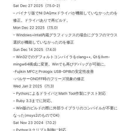
Sat Dec 27 2025 (7.5.0-2)
– バイナリ版でNI DAQmxドライバが機能していなかったのを
修正。ドライバありで再ビルド。
Mon Dec 22 2025 (7.5.0)
– Windows+intel内蔵グラフィックスの場合にグラフのマウス
選択が機能していなかったのを修正
Sun Dec 14 2025 (7.4.0)
– Win32でのデフォルトコンパイラをclang++, Qtをllvm-
mingw64構成に変更。Winでも再びデバッグが可能に。
-Fujikin MFCとPrologix USB-GPIBの安定性改善
-パルサーONOFF時のフリーズ現象の修正
Wed Jan 2 2025 (7.1.3)
– PythonによるドライバとMath Tool作製にテスト対応
– Ruby 3.3までに対応。
– Win版のビルドの際に外部ライブラリのコンパイルが不要に
なった(msys2のものでOK)
Sat Nov 23 2024 (7.0.2)
– Pythonスクリプト制御に対応