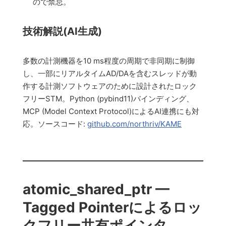
ので禁忌。
技術解説(AI生成)
多数の計測機器を10 ms程度の周期で非同期に制御
し、一部にリアルタイムAD/DAを含むスレッドが動
作する計測ソフトウェアのために設計されたロック
フリーSTM。Python (pybind11)バインディング、
MCP (Model Context Protocol)によるAI連携にも対
応。ソースコード:
github.com/northriv/KAME
atomic_shared_ptr —
Tagged Pointerによるロッ
クフリー共有ポインタ