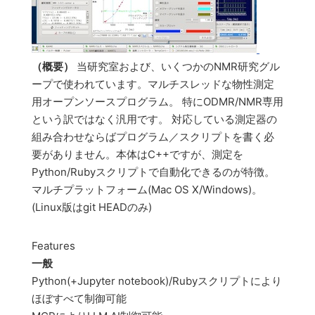
（概要）
当研究室および、いくつかのNMR研究グル
ープで使われています。マルチスレッドな物性測定
用オープンソースプログラム。 特にODMR/NMR専用
という訳ではなく汎用です。 対応している測定器の
組み合わせならばプログラム／スクリプトを書く必
要がありません。本体はC++ですが、測定を
Python/Rubyスクリプトで自動化できるのが特徴。
マルチプラットフォーム(Mac OS X/Windows)。
(Linux版はgit HEADのみ)
Features
一般
Python(+Jupyter notebook)/Rubyスクリプトにより
ほぼすべて制御可能