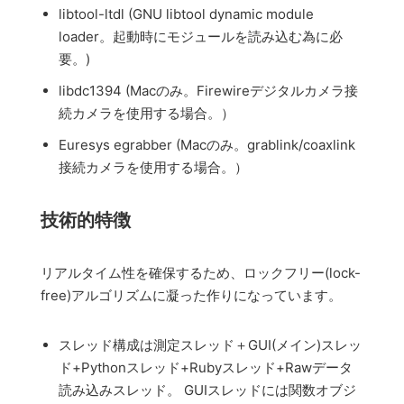
libtool-ltdl (GNU libtool dynamic module
loader。起動時にモジュールを読み込む為に必
要。)
libdc1394 (Macのみ。Firewireデジタルカメラ接
続カメラを使用する場合。）
Euresys egrabber (Macのみ。grablink/coaxlink
接続カメラを使用する場合。）
技術的特徴
リアルタイム性を確保するため、ロックフリー(lock-
free)アルゴリズムに凝った作りになっています。
スレッド構成は測定スレッド＋GUI(メイン)スレッ
ド+Pythonスレッド+Rubyスレッド+Rawデータ
読み込みスレッド。 GUIスレッドには関数オブジ