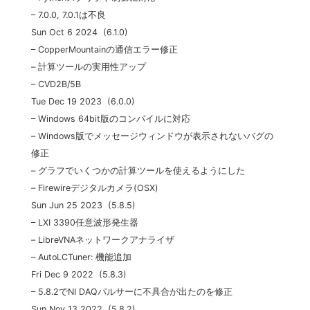
– 7.0.0, 7.0.1は不良
Sun Oct 6 2024 (6.1.0)
– CopperMountainの通信エラー修正
– 計算ツールの実用性アップ
– CVD2B/5B
Tue Dec 19 2023 (6.0.0)
– Windows 64bit版のコンパイルに対応
– Windows版でメッセージウィンドウが表示されないバグの
修正
– グラフでいくつかの計算ツールを使えるようにした
– Firewireデジタルカメラ(OSX)
Sun Jun 25 2023 (5.8.5)
– LXI 3390任意波形発生器
– LibreVNAネットワークアナライザ
– AutoLCTuner: 機能追加
Fri Dec 9 2022 (5.8.3)
– 5.8.2でNI DAQパルサーに不具合が出たのを修正
Sun Nov 13 2022 (5.8.2)