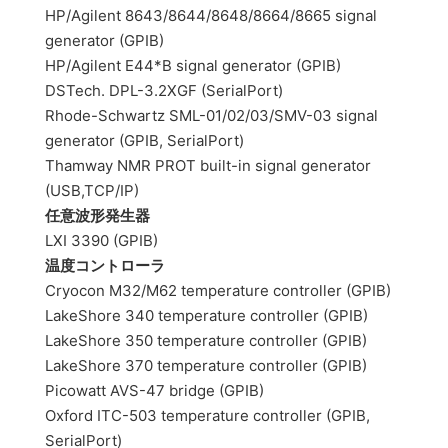
HP/Agilent 8643/8644/8648/8664/8665 signal
generator (GPIB)
HP/Agilent E44*B signal generator (GPIB)
DSTech. DPL-3.2XGF (SerialPort)
Rhode-Schwartz SML-01/02/03/SMV-03 signal
generator (GPIB, SerialPort)
Thamway NMR PROT built-in signal generator
(USB,TCP/IP)
任意波形発生器
LXI 3390 (GPIB)
温度コントローラ
Cryocon M32/M62 temperature controller (GPIB)
LakeShore 340 temperature controller (GPIB)
LakeShore 350 temperature controller (GPIB)
LakeShore 370 temperature controller (GPIB)
Picowatt AVS-47 bridge (GPIB)
Oxford ITC-503 temperature controller (GPIB,
SerialPort)