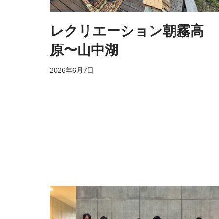
レクリエーション朝霧高
原〜山中湖
2026年6月7日