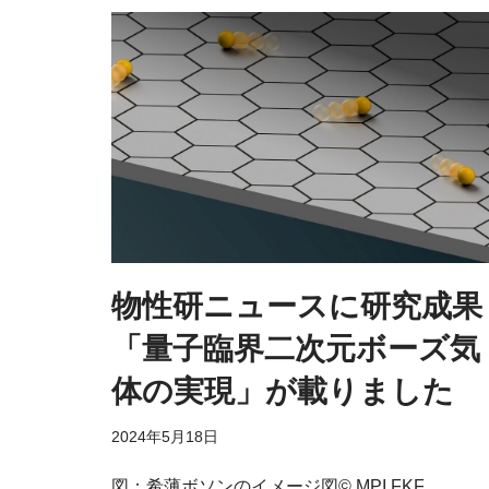
物性研ニュースに研究成果
「量子臨界二次元ボーズ気
体の実現」が載りました
2024年5月18日
図：希薄ボソンのイメージ図© MPI FKF